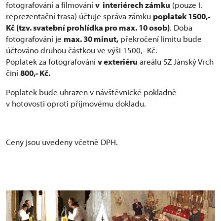
fotografování a filmování
v interiérech zámku
(pouze I.
reprezentační trasa) účtuje správa zámku
poplatek 1500,-
Kč (tzv. svatební prohlídka pro max. 10 osob)
. Doba
fotografování je
max. 30 minut,
překročení limitu bude
účtováno druhou částkou ve výši 1500,- Kč.
Poplatek za fotografování
v exteriéru
areálu SZ Jánský Vrch
činí
800,- Kč.
Poplatek bude uhrazen v návštěvnické pokladně
v hotovosti oproti příjmovému dokladu.
Ceny jsou uvedeny včetně DPH.