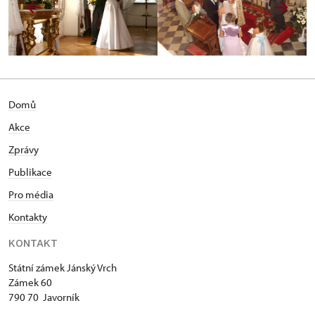
Domů
Akce
Zprávy
Publikace
Pro média
Kontakty
KONTAKT
Státní zámek Jánský Vrch
Zámek 60
790 70 Javorník