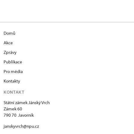
Domů
Akce
Zprávy
Publikace
Pro média
Kontakty
KONTAKT
Státní zámek Jánský Vrch
Zámek 60
790 70 Javorník
janskyvrch@npu.cz