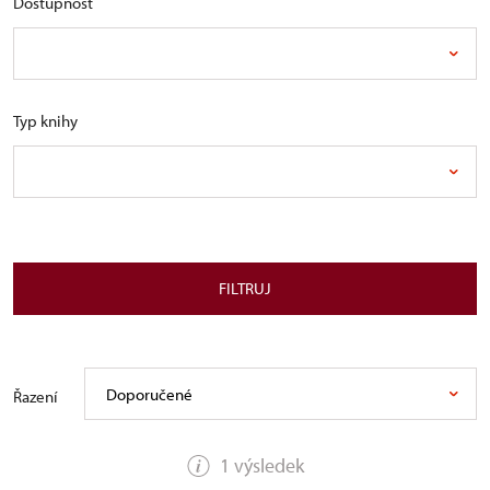
Dostupnost
Typ knihy
FILTRUJ
Doporučené
Řazení
1 výsledek