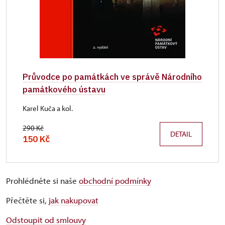
Průvodce po památkách ve správě Národního
památkového ústavu
Karel Kuča a kol.
290 Kč
DETAIL
150 Kč
Prohlédněte si naše
obchodní podmínky
Přečtěte si,
jak nakupovat
Odstoupit od smlouvy