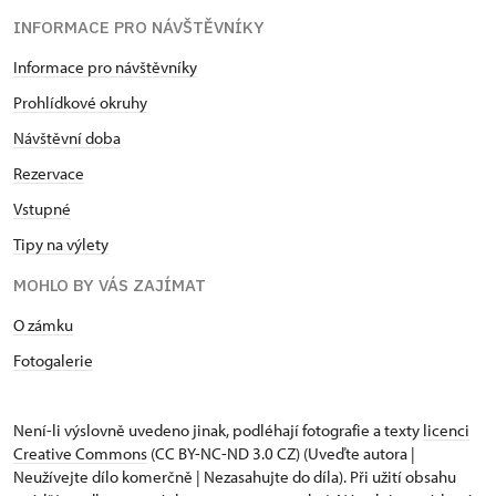
INFORMACE PRO NÁVŠTĚVNÍKY
Informace pro návštěvníky
Prohlídkové okruhy
Návštěvní doba
Rezervace
Vstupné
Tipy na výlety
MOHLO BY VÁS ZAJÍMAT
O zámku
Fotogalerie
Není-li výslovně uvedeno jinak, podléhají fotografie a texty
licenci
Creative Commons
(CC BY-NC-ND 3.0 CZ) (Uveďte autora |
Neužívejte dílo komerčně | Nezasahujte do díla). Při užití obsahu