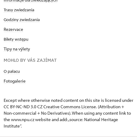
Informacje dla zwiedzających
Trasy zwiedzania
Godziny zwiedzania
Rezervace
Bilety wstępu
Tipy na výlety
MOHLO BY VÁS ZAJÍMAT
O pałacu
Fotogalerie
Except where otherwise noted content on this site is licensed under
CC BY-NC-ND 3.0 CZ
Creative Commons License
. (Attribution +
Non-commercial + No Derivatives). When using any content link to
the www.npu.cz website and add: „source: National Heritage
Institute“.