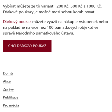
Vybírat můžete ze tří variant: ⁠ 200 Kč, 500 Kč a 1000 Kč.
Dárkové poukazy je možné mezi sebou kombinovat.
Dárkový poukaz
můžete využít na nákup e-vstupenek nebo
na pokladně na více než 100 památkových objektů ve
správě Národního památkového ústavu.
CHCI DÁRKOVÝ POUKAZ
Domů
Akce
Zprávy
Publikace
Pro média