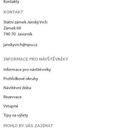
Kontakty
KONTAKT
Státní zámek Jánský Vrch
Zámek 60
790 70 Javorník
janskyvrch@npu.cz
INFORMACE PRO NÁVŠTĚVNÍKY
Informace pro návštěvníky
Prohlídkové okruhy
Návštěvní doba
Rezervace
Vstupné
Tipy na výlety
MOHLO BY VÁS ZAJÍMAT