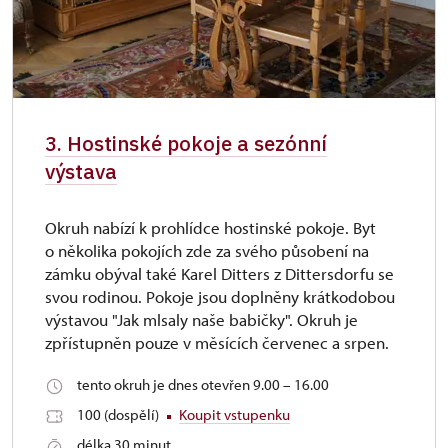
3. Hostinské pokoje a sezónní
výstava
Okruh nabízí k prohlídce hostinské pokoje. Byt
o několika pokojích zde za svého působení na
zámku obýval také Karel Ditters z Dittersdorfu se
svou rodinou. Pokoje jsou doplněny krátkodobou
výstavou "Jak mlsaly naše babičky". Okruh je
zpřístupněn pouze v měsících červenec a srpen.
tento okruh je dnes otevřen 9.00 – 16.00
100 (dospělí)
Koupit vstupenku
délka 30 minut