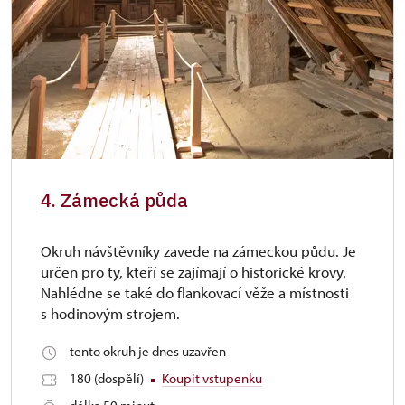
4. Zámecká půda
Okruh návštěvníky zavede na zámeckou půdu. Je
určen pro ty, kteří se zajímají o historické krovy.
Nahlédne se také do flankovací věže a místnosti
s hodinovým strojem.
tento okruh je dnes uzavřen
180 (dospělí)
Koupit vstupenku