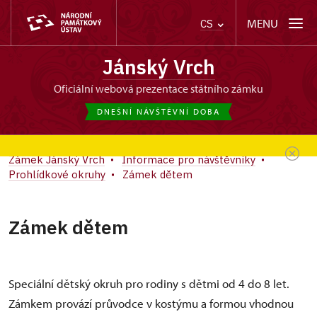
MENU
CS
Jánský Vrch
oficiální webová prezentace státního zámku
DNEŠNÍ NÁVŠTĚVNÍ DOBA
Zámek Jánský Vrch
Informace pro návštěvníky
Prohlídkové okruhy
Zámek dětem
Zámek dětem
Speciální dětský okruh pro rodiny s dětmi od 4 do 8 let.
Zámkem provází průvodce v kostýmu a formou vhodnou