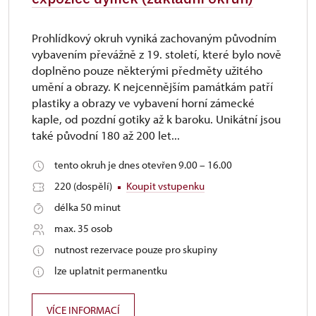
Prohlídkový okruh vyniká zachovaným původním
vybavením převážně z 19. století, které bylo nově
doplněno pouze některými předměty užitého
umění a obrazy. K nejcennějším památkám patří
plastiky a obrazy ve vybavení horní zámecké
kaple, od pozdní gotiky až k baroku. Unikátní jsou
také původní 180 až 200 let...
tento okruh je dnes otevřen 9.00 – 16.00
220 (dospělí)
Koupit vstupenku
délka 50 minut
max. 35 osob
nutnost rezervace pouze pro skupiny
lze uplatnit permanentku
VÍCE INFORMACÍ