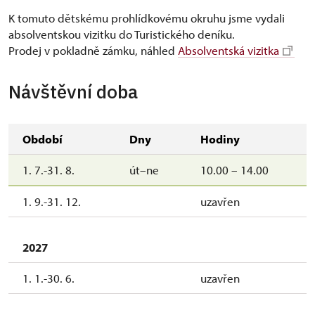
K tomuto dětskému prohlídkovému okruhu jsme vydali
absolventskou vizitku do Turistického deníku.
Prodej v pokladně zámku, náhled
Absolventská vizitka
Návštěvní doba
Období
Dny
Hodiny
1. 7.-31. 8.
út–ne
10.00 – 14.00
1. 9.-31. 12.
uzavřen
2027
1. 1.-30. 6.
uzavřen