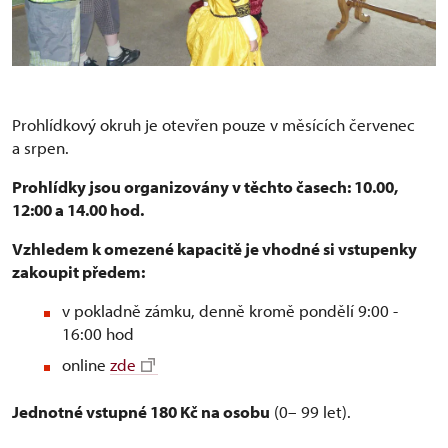
Prohlídkový okruh je otevřen pouze v měsících červenec
a srpen.
Prohlídky jsou organizovány v těchto časech: 10.00,
12:00 a 14.00 hod.
Vzhledem k omezené kapacitě je vhodné si vstupenky
zakoupit předem:
v pokladně zámku, denně kromě pondělí 9:00 -
16:00 hod
online
zde
Jednotné vstupné 180 Kč na osobu
(0– 99 let).