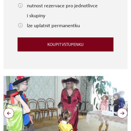
nutnost rezervace pro jednotlivce
i skupiny
lze uplatnit permanentku
KOUPIT VSTUPENKU