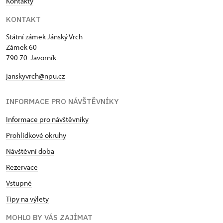
Kontakty
KONTAKT
Státní zámek Jánský Vrch
Zámek 60
790 70 Javorník
janskyvrch@npu.cz
INFORMACE PRO NÁVŠTĚVNÍKY
Informace pro návštěvníky
Prohlídkové okruhy
Návštěvní doba
Rezervace
Vstupné
Tipy na výlety
MOHLO BY VÁS ZAJÍMAT