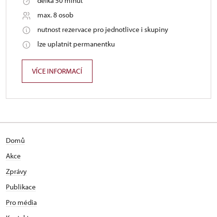
délka 50 minut
max. 8 osob
nutnost rezervace pro jednotlivce i skupiny
lze uplatnit permanentku
VÍCE INFORMACÍ
Domů
Akce
Zprávy
Publikace
Pro média