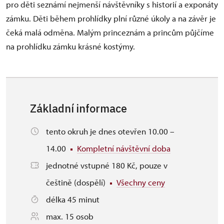
pro děti seznámí nejmenší návštěvníky s historií a exponáty
zámku. Děti během prohlídky plní různé úkoly a na závěr je
čeká malá odměna. Malým princeznám a princům půjčíme
na prohlídku zámku krásné kostýmy.
Základní informace
tento okruh je dnes otevřen 10.00 –
14.00
Kompletní návštěvní doba
jednotné vstupné 180 Kč, pouze v
češtině (dospělí)
Všechny ceny
délka 45 minut
max. 15 osob