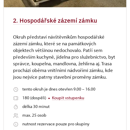
2. Hospodářské zázemí zámku
Okruh představí návštěvníkům hospodářské
zázemí zámku, které se na památkových
objektech většinou nedochovalo. Patří sem
především kuchyně, jídelna pro služebnictvo, byt
správce, koupelna, mandlovna, žehlírna aj. Trasa
prochází oběma vnitřními nádvořími zámku, kde
jsou nejvíce patrny stavební proměny zámku.
tento okruh je dnes otevřen 9.00 – 16.00
180 (dospělí)
Koupit vstupenku
délka 30 minut
max. 25 osob
nutnost rezervace pouze pro skupiny