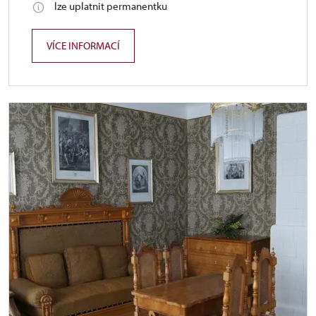
lze uplatnit permanentku
VÍCE INFORMACÍ