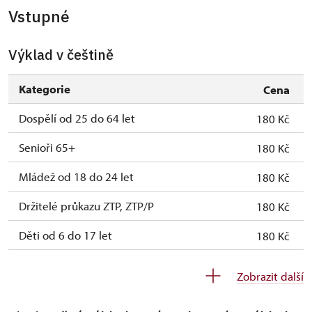
Vstupné
Výklad v češtině
Kategorie
Cena
Dospělí od 25 do 64 let
180 Kč
Senioři 65+
180 Kč
Mládež od 18 do 24 let
180 Kč
Držitelé průkazu ZTP, ZTP/P
180 Kč
Děti od 6 do 17 let
180 Kč
Děti do 5 let
180 Kč
Zobrazit další
Průvodce držitele průkazu ZTP/P
zdarma