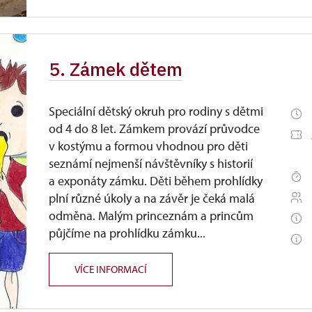
5. Zámek dětem
Speciální dětský okruh pro rodiny s dětmi
od 4 do 8 let. Zámkem provází průvodce
v kostýmu a formou vhodnou pro děti
seznámí nejmenší návštěvníky s historií
a exponáty zámku. Děti během prohlídky
plní různé úkoly a na závěr je čeká malá
odměna. Malým princeznám a princům
půjčíme na prohlídku zámku...
VÍCE INFORMACÍ