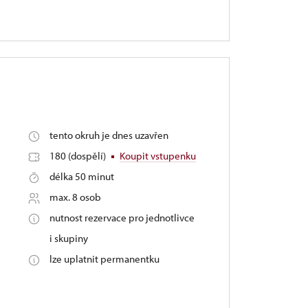
tento okruh je dnes uzavřen
180 (dospělí)
Koupit vstupenku
délka 50 minut
max. 8 osob
nutnost rezervace pro jednotlivce
i skupiny
lze uplatnit permanentku