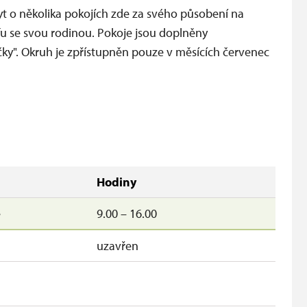
yt o několika pokojích zde za svého působení na
fu se svou rodinou. Pokoje jsou doplněny
ky". Okruh je zpřístupněn pouze v měsících červenec
Hodiny
e
9.00 – 16.00
uzavřen