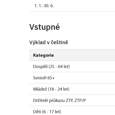
1. 1.-30. 6.
Vstupné
Výklad v češtině
Kategorie
Dospělí (25 - 64 let)
Senioři 65+
Mládež (18 - 24 let)
Držitelé průkazu ZTP, ZTP/P
Děti (6 - 17 let)