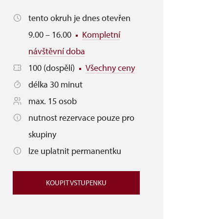
tento okruh je dnes otevřen
9.00 – 16.00
Kompletní
návštěvní doba
100 (dospělí)
Všechny ceny
délka 30 minut
max. 15 osob
nutnost rezervace pouze pro
skupiny
lze uplatnit permanentku
KOUPIT VSTUPENKU