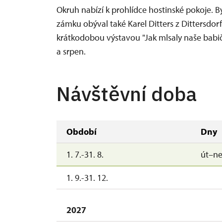
Okruh nabízí k prohlídce hostinské pokoje. B
zámku obýval také Karel Ditters z Dittersdor
krátkodobou výstavou "Jak mlsaly naše babič
a srpen.
Návštěvní doba
Období
Dny
1. 7.-31. 8.
út–n
1. 9.-31. 12.
2027