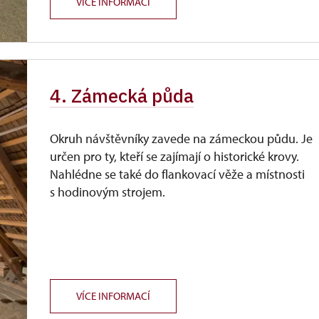
VÍCE INFORMACÍ
4. Zámecká půda
Okruh návštěvníky zavede na zámeckou půdu. Je
určen pro ty, kteří se zajímají o historické krovy.
Nahlédne se také do flankovací věže a místnosti
s hodinovým strojem.
VÍCE INFORMACÍ