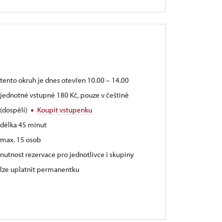
tento okruh je dnes otevřen 10.00 – 14.00
jednotné vstupné 180 Kč, pouze v češtině
(dospělí)
Koupit vstupenku
délka 45 minut
max. 15 osob
nutnost rezervace pro jednotlivce i skupiny
lze uplatnit permanentku