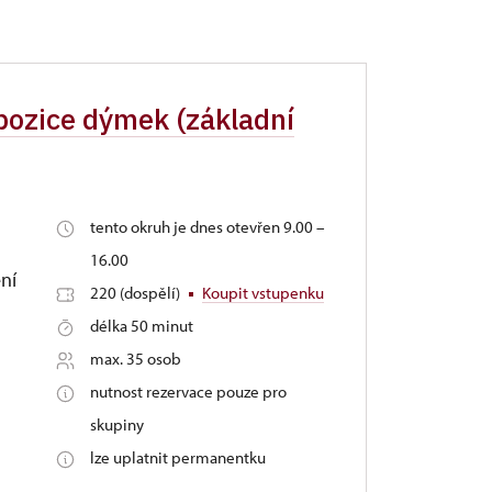
xpozice dýmek (základní
tento okruh je dnes otevřen 9.00 –
16.00
ní
220 (dospělí)
Koupit vstupenku
délka 50 minut
max. 35 osob
nutnost rezervace pouze pro
skupiny
lze uplatnit permanentku