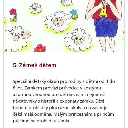
5. Zámek dětem
Speciální dětský okruh pro rodiny s dětmi od 4 do
8 let. Zámkem provází průvodce v kostýmu
a formou vhodnou pro děti seznámí nejmenší
návštěvníky s historií a exponáty zámku. Děti
během prohlídky plní různé úkoly a na závěr je
čeká malá odměna. Malým princeznám a princům
půjčíme na prohlídku zámku...