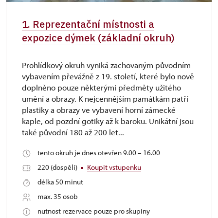
1. Reprezentační místnosti a
expozice dýmek (základní okruh)
Prohlídkový okruh vyniká zachovaným původním
vybavením převážně z 19. století, které bylo nově
doplněno pouze některými předměty užitého
umění a obrazy. K nejcennějším památkám patří
plastiky a obrazy ve vybavení horní zámecké
kaple, od pozdní gotiky až k baroku. Unikátní jsou
také původní 180 až 200 let...
tento okruh je dnes otevřen 9.00 – 16.00
220 (dospělí)
Koupit vstupenku
délka 50 minut
max. 35 osob
nutnost rezervace pouze pro skupiny