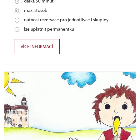
délka 50 minut
max. 8 osob
nutnost rezervace pro jednotlivce i skupiny
lze uplatnit permanentku
VÍCE INFORMACÍ