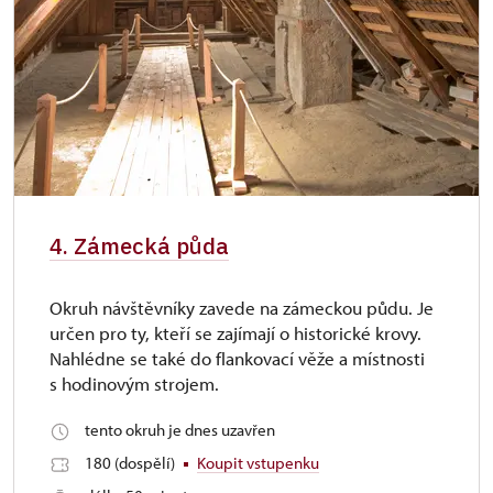
4. Zámecká půda
Okruh návštěvníky zavede na zámeckou půdu. Je
určen pro ty, kteří se zajímají o historické krovy.
Nahlédne se také do flankovací věže a místnosti
s hodinovým strojem.
tento okruh je dnes uzavřen
180 (dospělí)
Koupit vstupenku