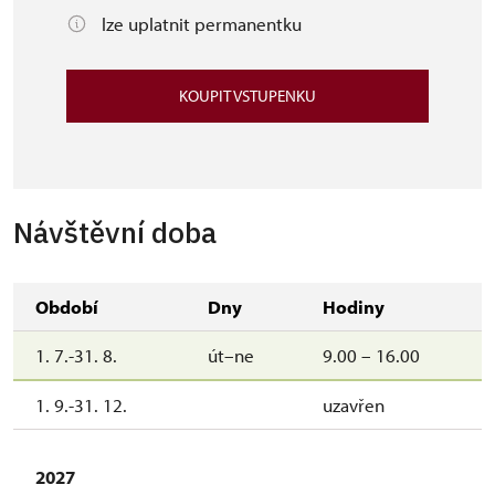
lze uplatnit permanentku
KOUPIT VSTUPENKU
Návštěvní doba
Období
Dny
Hodiny
1. 7.-31. 8.
út–ne
9.00 – 16.00
1. 9.-31. 12.
uzavřen
2027