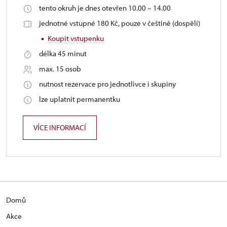
tento okruh je dnes otevřen 10.00 – 14.00
jednotné vstupné 180 Kč, pouze v češtině (dospělí)
Koupit vstupenku
délka 45 minut
max. 15 osob
nutnost rezervace pro jednotlivce i skupiny
lze uplatnit permanentku
VÍCE INFORMACÍ
Domů
Akce