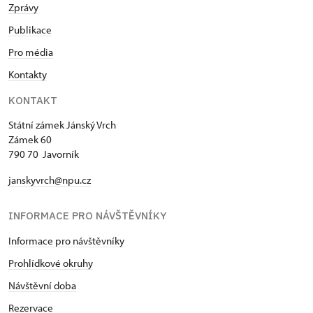
Zprávy
Publikace
Pro média
Kontakty
KONTAKT
Státní zámek Jánský Vrch
Zámek 60
790 70 Javorník
janskyvrch@npu.cz
INFORMACE PRO NÁVŠTĚVNÍKY
Informace pro návštěvníky
Prohlídkové okruhy
Návštěvní doba
Rezervace