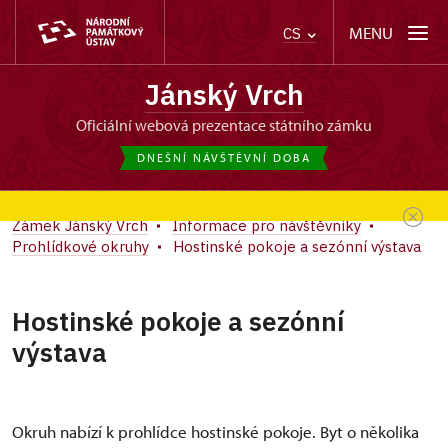
MENU
CS
Jánský Vrch
oficiální webová prezentace státního zámku
DNEŠNÍ NÁVŠTĚVNÍ DOBA
Zámek Jánský Vrch
Informace pro návštěvníky
Prohlídkové okruhy
Hostinské pokoje a sezónní výstava
Hostinské pokoje a sezónní
výstava
Okruh nabízí k prohlídce hostinské pokoje. Byt o několika