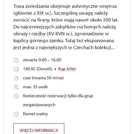
Trasa zwiedzania obejmuje autentyczne wnętrza
(głównie z XIX w.). Szczególną uwagę należy
zwrócić na firany, które mają nawet około 200 lat.
Do najcenniejszych zabytków ruchomych należą
obrazy i rzeźby (XV-XVIII w.), zgromadzone w
kaplicy górnego zamku. Tutaj też eksponowana
jest jedna z największych w Czechach kolekcji...
otwarte 9.00 – 16.00
180 Kč (Dorośli)
Kup bilet
czas trwania 50 minut
max. 35 osób
Konieczność rezerwacji tylko dla grup
zorganizowanych
Karnet ważny
WIĘCEJ INFORMACJI