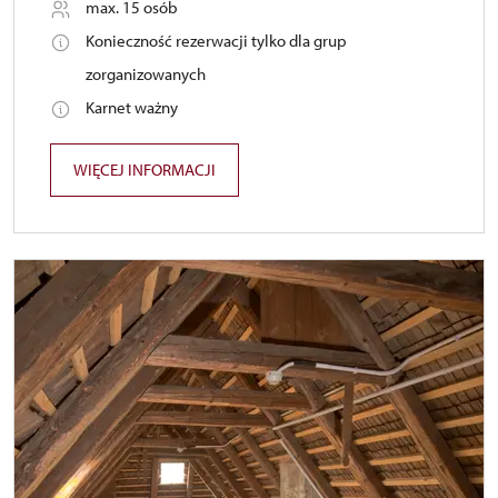
max. 15 osób
Konieczność rezerwacji tylko dla grup
zorganizowanych
Karnet ważny
WIĘCEJ INFORMACJI