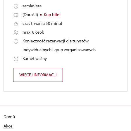
zamknięte
(Dorośli)
Kup bilet
czas trwania 50 minut
max. 8 osób
Konieczność rezerwacji dla turystów
indywidualnych i grup zorganizowanych
Karnet ważny
WIĘCEJ INFORMACJI
Domů
Akce