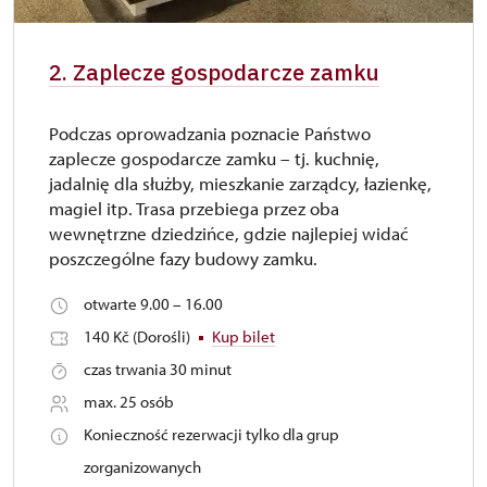
2. Zaplecze gospodarcze zamku
Podczas oprowadzania poznacie Państwo
zaplecze gospodarcze zamku – tj. kuchnię,
jadalnię dla służby, mieszkanie zarządcy, łazienkę,
magiel itp. Trasa przebiega przez oba
wewnętrzne dziedzińce, gdzie najlepiej widać
poszczególne fazy budowy zamku.
otwarte 9.00 – 16.00
140 Kč (Dorośli)
Kup bilet
czas trwania 30 minut
max. 25 osób
Konieczność rezerwacji tylko dla grup
zorganizowanych