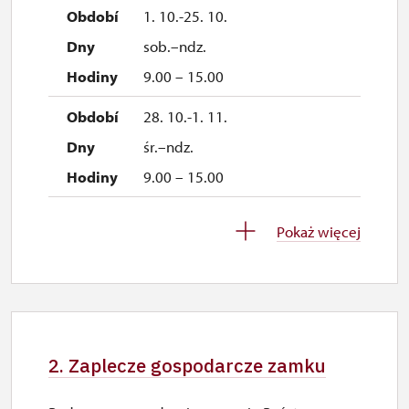
1. 10.-25. 10.
sob.–ndz.
9.00 – 15.00
28. 10.-1. 11.
śr.–ndz.
9.00 – 15.00
2. 11.-4. 12.
Pokaż więcej
zamknięte
5. 12.-6. 12.
sob.–ndz.
2. Zaplecze gospodarcze zamku
9.00 – 15.00