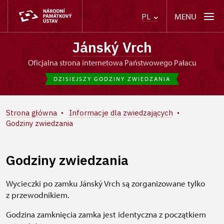
MENU
PL
Jánský Vrch
Oficjalna strona internetowa Państwowego Pałacu
DZISIEJSZY GODZINY ZWIEDZANIA
Strona główna
Informacje dla zwiedzających
Godziny zwiedzania
Godziny zwiedzania
Wycieczki po zamku Jánský Vrch są zorganizowane tylko
z przewodnikiem.
Godzina zamknięcia zamka jest identyczna z początkiem