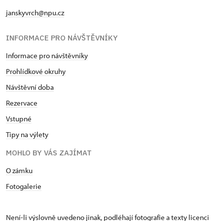
janskyvrch@npu.cz
INFORMACE PRO NÁVŠTĚVNÍKY
Informace pro návštěvníky
Prohlídkové okruhy
Návštěvní doba
Rezervace
Vstupné
Tipy na výlety
MOHLO BY VÁS ZAJÍMAT
O zámku
Fotogalerie
Není-li výslovně uvedeno jinak, podléhají fotografie a texty
licenci