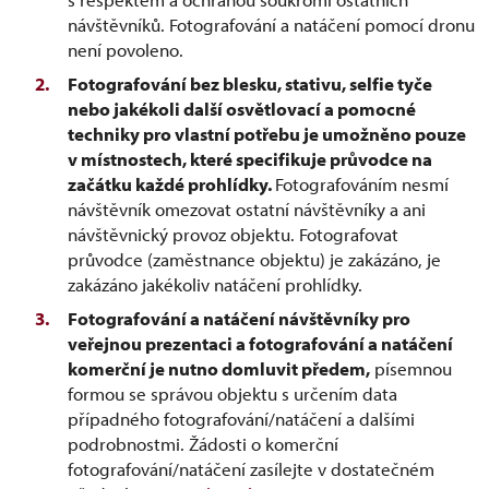
návštěvníků. Fotografování a natáčení pomocí dronu
není povoleno.
Fotografování bez blesku, stativu, selfie tyče
nebo jakékoli další osvětlovací a pomocné
techniky pro vlastní potřebu je umožněno pouze
v místnostech, které specifikuje průvodce na
začátku každé prohlídky.
Fotografováním nesmí
návštěvník omezovat ostatní návštěvníky a ani
návštěvnický provoz objektu. Fotografovat
průvodce (zaměstnance objektu) je zakázáno, je
zakázáno jakékoliv natáčení prohlídky.
Fotografování a natáčení návštěvníky pro
veřejnou prezentaci a fotografování a natáčení
komerční je nutno domluvit předem,
písemnou
formou se správou objektu s určením data
případného fotografování/natáčení a dalšími
podrobnostmi. Žádosti o komerční
fotografování/natáčení zasílejte v dostatečném