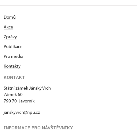
Domů
Akce
Zprávy
Publikace
Pro média
Kontakty
KONTAKT
Státní zámek Jánský Vrch
Zámek 60
790 70 Javorník
janskyvrch@npu.cz
INFORMACE PRO NÁVŠTĚVNÍKY