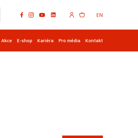
EN
Akce
E-shop
Kariéra
Pro média
Kontakt