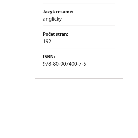
Jazyk resumé:
anglicky
Počet stran:
192
ISBN:
978-80-907400-7-5