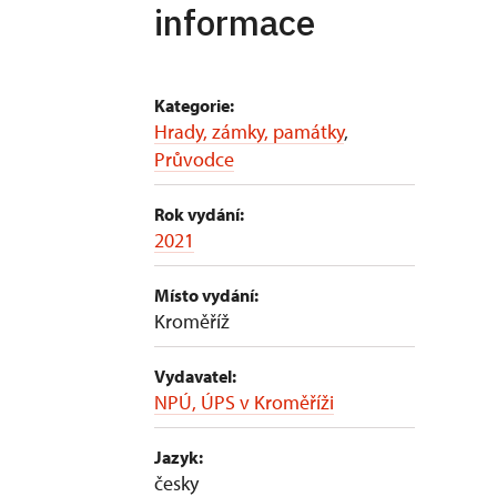
informace
Kategorie:
Hrady, zámky, památky
,
Průvodce
Rok vydání:
2021
Místo vydání:
Kroměříž
Vydavatel:
NPÚ, ÚPS v Kroměříži
Jazyk:
česky