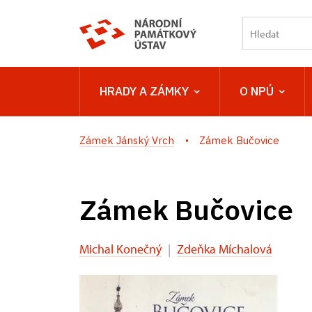
HRADY A ZÁMKY
O NPÚ
Zámek Jánský Vrch
Zámek Bučovice
Zámek Bučovice
Michal Konečný
|
Zdeňka Míchalová