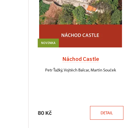
NOVINKA
Náchod Castle
Petr Ťažký, Vojtěch Balcar, Martin Souček
80 Kč
DETAIL