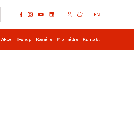
EN
Akce
E-shop
Kariéra
Pro média
Kontakt