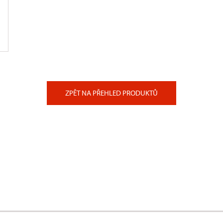
ZPĚT NA PŘEHLED PRODUKTŮ