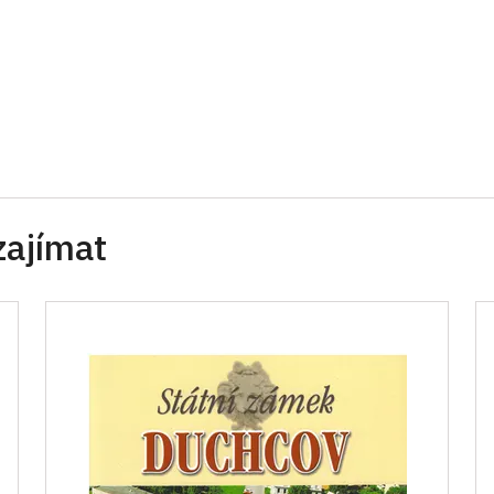
zajímat