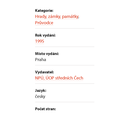
Kategorie:
Hrady, zámky, památky
,
Průvodce
Rok vydání:
1995
Místo vydání:
Praha
Vydavatel:
NPÚ, ÚOP středních Čech
Jazyk:
česky
Počet stran: