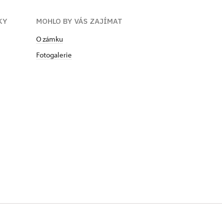
KY
MOHLO BY VÁS ZAJÍMAT
O zámku
Fotogalerie