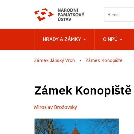
HRADY A ZÁMKY
O NPÚ
Zámek Jánský Vrch
Zámek Konopiště
Zámek Konopiště
Miroslav Brožovský