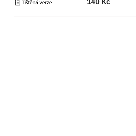
140 Kč
Tištěná verze