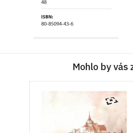
48
ISBN:
80-85094-43-6
Mohlo by vás 