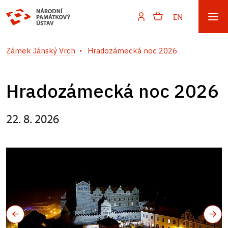
EN
Zámek Jánský Vrch
Hradozámecká noc 2026
Hradozámecká noc 2026
22. 8. 2026