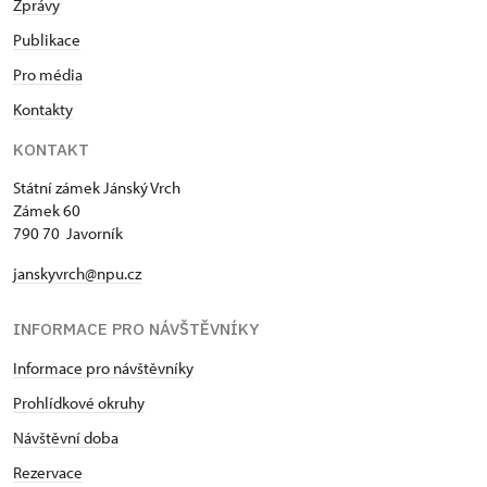
Zprávy
Publikace
Pro média
Kontakty
KONTAKT
Státní zámek Jánský Vrch
Zámek 60
790 70 Javorník
janskyvrch@npu.cz
INFORMACE PRO NÁVŠTĚVNÍKY
Informace pro návštěvníky
Prohlídkové okruhy
Návštěvní doba
Rezervace